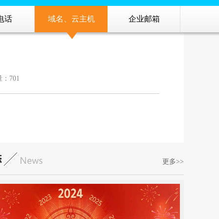
0电话
域名、云主机
企业邮箱
：701
更多>>