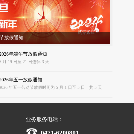
春节放假通知
2026年端午节放假通知
6 月 19 日至 21 日连休 3 天
2026年五一放假通知
2026 年五一劳动节放假时间为 5 月 1 日至 5 日，共 5 天‌
业务服务电话：
0471-6200801