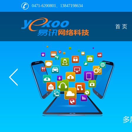
0471-6200801、13847198634
首 页